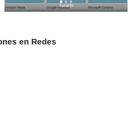
TuneIn
iones en Redes