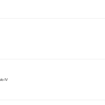
ulo IV